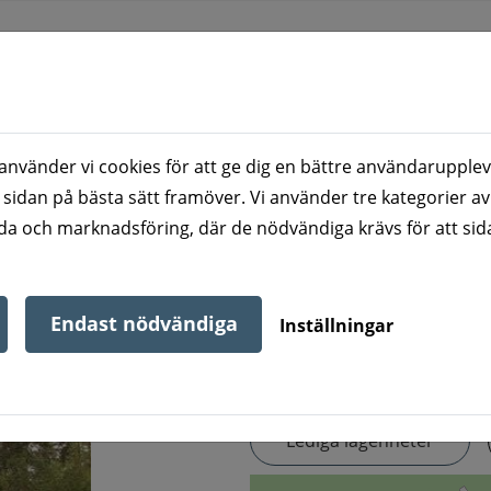
nvänder vi cookies för att ge dig en bättre användarupplev
NU
ATT BO HOS OSS
VÅRA BOSTADSOMR
 sidan på bästa sätt framöver. Vi använder tre kategorier av
a och marknadsföring, där de nödvändiga krävs för att sid
s
Endast nödvändiga
Inställningar
Lediga lägenheter