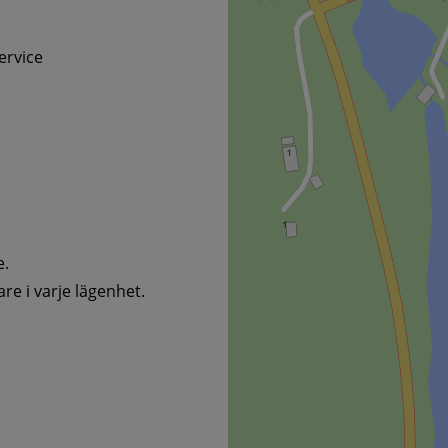
ervice
e.
e i varje lägenhet.