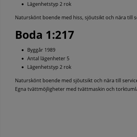
Lägenhetstyp 2 rok
Naturskönt boende med hiss, sjöutsikt och nära till s
Boda 1:217
Byggår 1989
Antal lägenheter 5
Lägenhetstyp 2 rok
Naturskönt boende med sjöutsikt och nära till servic
Egna tvättmöjligheter med tvättmaskin och torktumlar