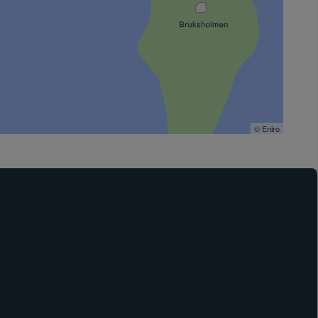
© Eniro