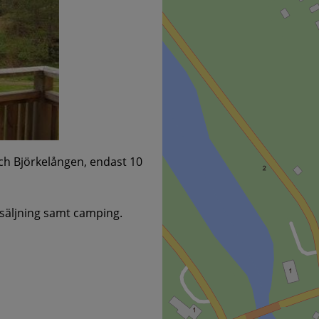
ch Björkelången, endast 10
rsäljning samt camping.