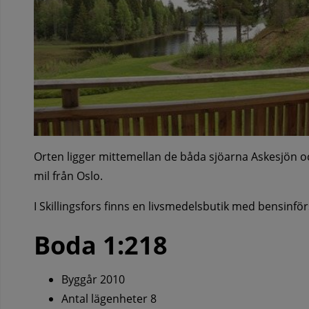
Orten ligger mittemellan de båda sjöarna Askesjön o
mil från Oslo.
I Skillingsfors finns en livsmedelsbutik med bensinfö
Boda 1:218
Byggår 2010
Antal lägenheter 8