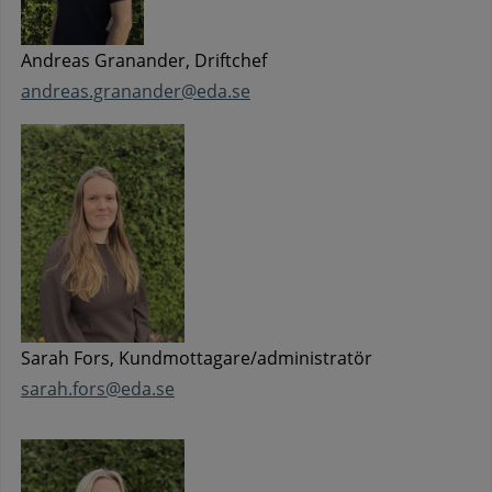
Andreas Granander, Driftchef
andreas.granander@eda.se
Sarah Fors, Kundmottagare/administratör
sarah.fors@eda.se