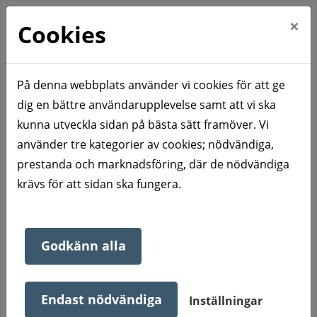
×
Cookies
På denna webbplats använder vi cookies för att ge
dig en bättre användarupplevelse samt att vi ska
Hem
Kontakta oss
Administration
kunna utveckla sidan på bästa sätt framöver. Vi
Administration
använder tre kategorier av cookies; nödvändiga,
prestanda och marknadsföring, där de nödvändiga
krävs för att sidan ska fungera.
Godkänn alla
Endast nödvändiga
Inställningar