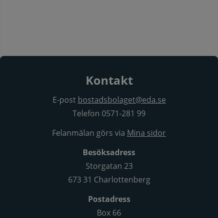
Kontakt
E-post
bostadsbolaget@eda.se
Telefon 0571-281 99
Felanmälan görs via
Mina sidor
Besöksadress
Storgatan 23
673 31 Charlottenberg
Postadress
Box 66