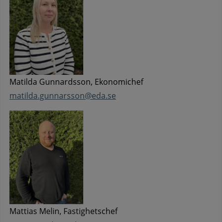
Matilda Gunnardsson, Ekonomichef
matilda.gunnarsson@eda.se
Mattias Melin, Fastighetschef