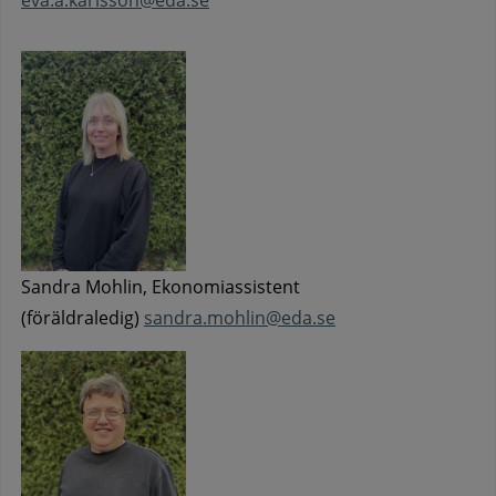
Sandra Mohlin, Ekonomiassistent
(föräldraledig)
sandra.mohlin@eda.se