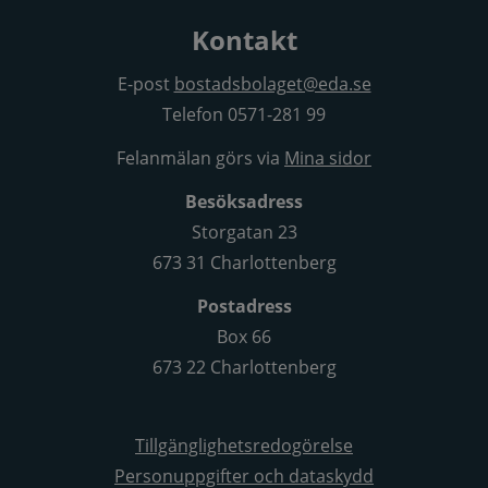
Kontakt
E-post
bostadsbolaget@eda.se
Telefon 0571-281 99
Felanmälan görs via
Mina sidor
Besöksadress
Storgatan 23
673 31 Charlottenberg
Postadress
Box 66
673 22 Charlottenberg
Tillgänglighetsredogörelse
Personuppgifter och dataskydd