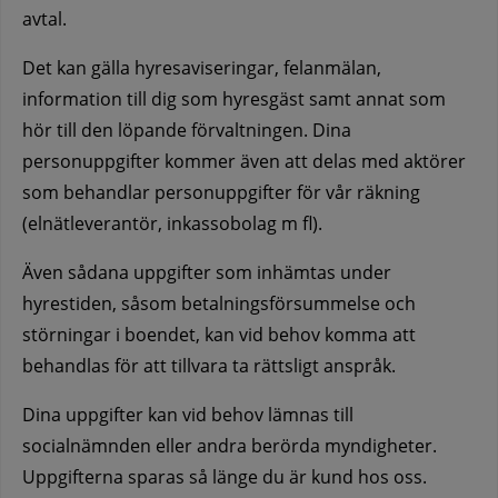
avtal.
Det kan gälla hyresaviseringar, felanmälan,
information till dig som hyresgäst samt annat som
hör till den löpande förvaltningen. Dina
personuppgifter kommer även att delas med aktörer
som behandlar personuppgifter för vår räkning
(elnätleverantör, inkassobolag m fl).
Även sådana uppgifter som inhämtas under
hyrestiden, såsom betalningsförsummelse och
störningar i boendet, kan vid behov komma att
behandlas för att tillvara ta rättsligt anspråk.
Dina uppgifter kan vid behov lämnas till
socialnämnden eller andra berörda myndigheter.
Uppgifterna sparas så länge du är kund hos oss.