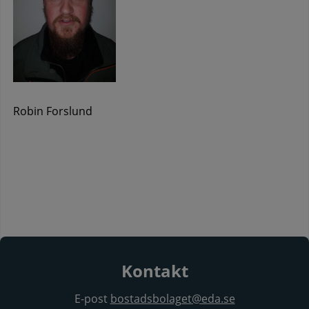
Robin Forslund
Kontakt
E-post
bostadsbolaget@eda.se