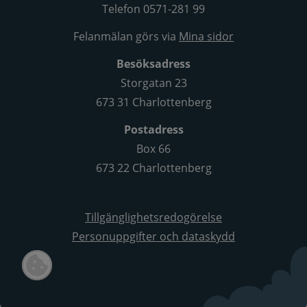
Telefon 0571-281 99
Felanmälan görs via
Mina sidor
Besöksadress
Storgatan 23
673 31 Charlottenberg
Postadress
Box 66
673 22 Charlottenberg
Tillgänglighetsredogörelse
Personuppgifter och dataskydd