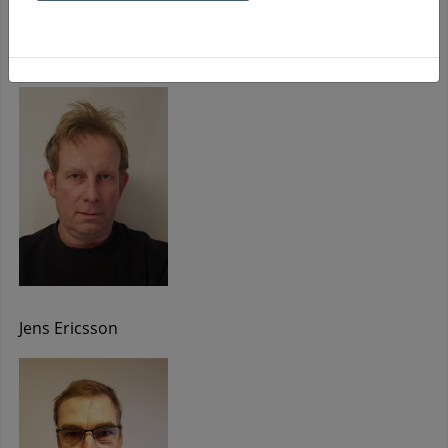
klockan 08:00-12:00 och klockan 13:00-15:00 på telefon
0571-281 99.
Jens Ericsson