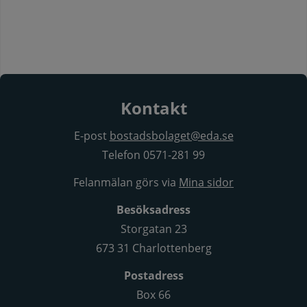
Kontakt
E-post
bostadsbolaget@eda.se
Telefon 0571-281 99
Felanmälan görs via
Mina sidor
Besöksadress
Storgatan 23
673 31 Charlottenberg
Postadress
Box 66