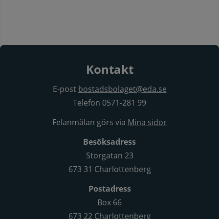
Kontakt
E-post
bostadsbolaget@eda.se
Telefon 0571-281 99
Felanmälan görs via
Mina sidor
Besöksadress
Storgatan 23
673 31 Charlottenberg
Postadress
Box 66
673 22 Charlottenberg