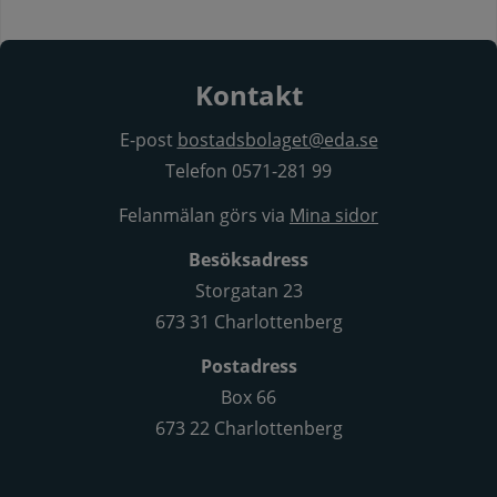
Kontakt
E-post
bostadsbolaget@eda.se
Telefon 0571-281 99
Felanmälan görs via
Mina sidor
Besöksadress
Storgatan 23
673 31 Charlottenberg
Postadress
Box 66
673 22 Charlottenberg