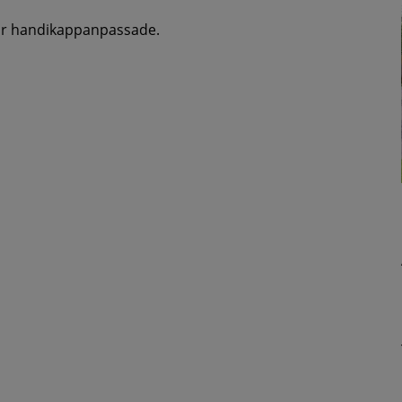
 är handikappanpassade.