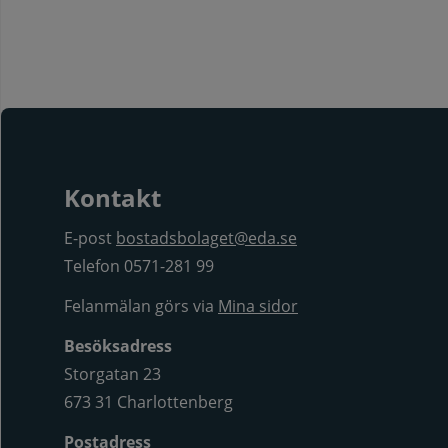
Kontakt
E-post
bostadsbolaget@eda.se
Telefon 0571-281 99
Felanmälan görs via
Mina sidor
Besöksadress
Storgatan 23
673 31 Charlottenberg
Postadress