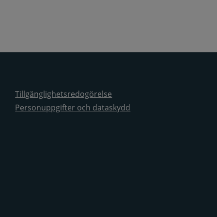
Tillgänglighetsredogörelse
Personuppgifter och dataskydd