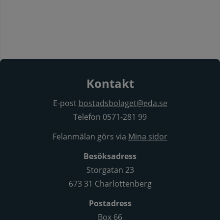
Kontakt
E-post
bostadsbolaget@eda.se
Telefon 0571-281 99
Felanmälan görs via
Mina sidor
Besöksadress
Storgatan 23
673 31 Charlottenberg
Postadress
Box 66